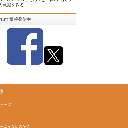
の意識を作る
SNSで情報発信中
物
セージ
ームがないのか？