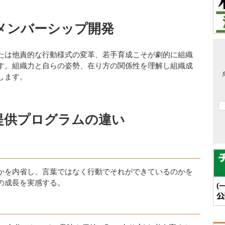
メンバーシップ開発
たは他責的な行動様式の変革、若手育成こそが劇的に組織
す。組織力と自らの姿勢、在り方の関係性を理解し組織成
します。
提供プログラムの違い
かを内省し、言葉ではなく行動でそれができているのかを
の成長を実感する。