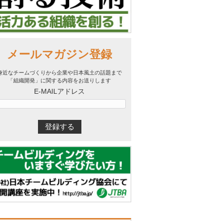
メールマガジン登録
身近なチームづくりから企業や日本風土の話題まで
「組織開発」に関する内容をお送りします
E-MAILアドレス