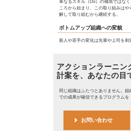
単なるスキル（Do）の補填ではなく
ころから始まり、この取り組みはや
解して取り組むから継続する。
ボトムアップ組織への変貌
新人や若手の変化は先輩や上司を刺
アクションラーニン
計案を、あなたの目
同じ組織はふたつとありません。組
での成果が確信できるプログラムを
お問い合わせ