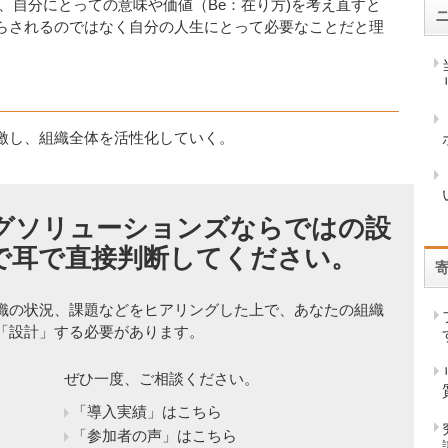
、自分にとっての意味や価値（Be：在り方)を考え直すと
らされるのではなく自分の人生にとって必要なことだと理
激し、組織全体を活性化していく。
グソリューションズならではの設
で耳で直接判断してください。
織の状況、課題などをヒアリングした上で、あなたの組織
「設計」する必要があります。
ぜひ一度、ご相談ください。
「導入実績」はこちら
「参加者の声」はこちら