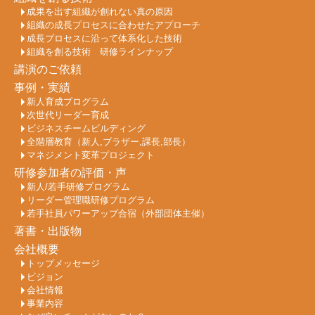
成果を出す組織が創れない真の原因
組織の成長プロセスに合わせたアプローチ
成長プロセスに沿って体系化した技術
組織を創る技術 研修ラインナップ
講演のご依頼
事例・実績
新人育成プログラム
次世代リーダー育成
ビジネスチームビルディング
全階層教育（新人,ブラザー,課長,部長）
マネジメント変革プロジェクト
研修参加者の評価・声
新人/若手研修プログラム
リーダー管理職研修プログラム
若手社員パワーアップ合宿（外部団体主催）
著書・出版物
会社概要
トップメッセージ
ビジョン
会社情報
事業内容