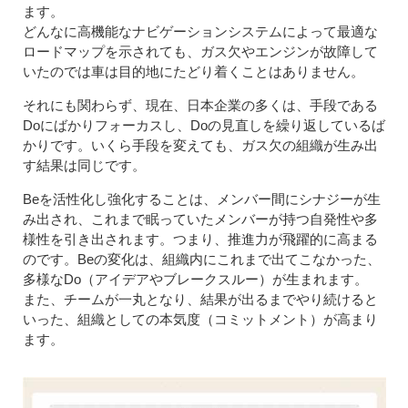
ます。
どんなに高機能なナビゲーションシステムによって最適な
ロードマップを示されても、ガス欠やエンジンが故障して
いたのでは車は目的地にたどり着くことはありません。
それにも関わらず、現在、日本企業の多くは、手段である
Doにばかりフォーカスし、Doの見直しを繰り返しているば
かりです。いくら手段を変えても、ガス欠の組織が生み出
す結果は同じです。
Beを活性化し強化することは、メンバー間にシナジーが生
み出され、これまで眠っていたメンバーが持つ自発性や多
様性を引き出されます。つまり、推進力が飛躍的に高まる
のです。Beの変化は、組織内にこれまで出てこなかった、
多様なDo（アイデアやブレークスルー）が生まれます。
また、チームが一丸となり、結果が出るまでやり続けると
いった、組織としての本気度（コミットメント）が高まり
ます。