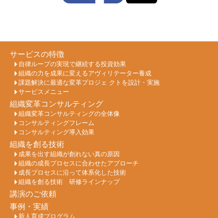
サービスの特徴
自律ループの実現で継続する投資効果
組織の力を成果に変えるアヴィリテーター養成
課題解決に最適な変革プロジェ クトを設計・実施
サービスメニュー
組織変革コンサルティング
組織変革コンサルティングの全体像
コンサルティングフレーム
コンサルティング導入効果
組織を創る技術
成果を出す組織が創れない真の原因
組織の成長プロセスに合わせたアプローチ
成長プロセスに沿って体系化した技術
組織を創る技術 研修ラインナップ
講演のご依頼
事例・実績
新人育成プログラム