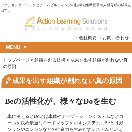
アクションラーニングとチームビルディングの技術で組織変革や人材育成の成果を
出す。
会社概要
お問い合わせ
MENU
トップページ
>
組織を創る技術
>
成果を出す組織が創れない真
の原因
成果を出す組織が創れない真の原因
Beの活性化が、様々なDoを生む
車に例えるとDoとは車体やナビゲーションシステムなどゴ
ールを決め最適なロードマップを示すシステム、Beとはガ
ソリンやエンジンなどの推進力を生みだすシステムといえ