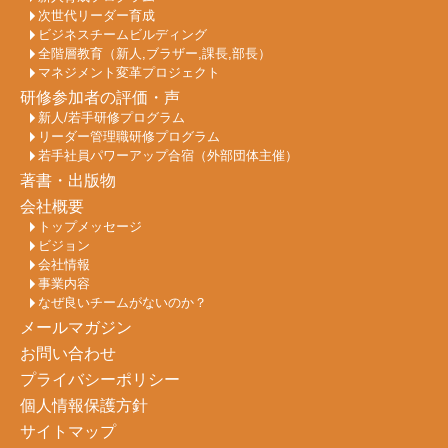
次世代リーダー育成
ビジネスチームビルディング
全階層教育（新人,ブラザー,課長,部長）
マネジメント変革プロジェクト
研修参加者の評価・声
新人/若手研修プログラム
リーダー管理職研修プログラム
若手社員パワーアップ合宿（外部団体主催）
著書・出版物
会社概要
トップメッセージ
ビジョン
会社情報
事業内容
なぜ良いチームがないのか？
メールマガジン
お問い合わせ
プライバシーポリシー
個人情報保護方針
サイトマップ