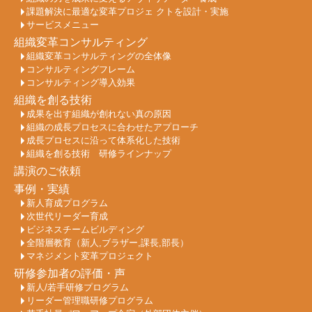
課題解決に最適な変革プロジェ クトを設計・実施
サービスメニュー
組織変革コンサルティング
組織変革コンサルティングの全体像
コンサルティングフレーム
コンサルティング導入効果
組織を創る技術
成果を出す組織が創れない真の原因
組織の成長プロセスに合わせたアプローチ
成長プロセスに沿って体系化した技術
組織を創る技術 研修ラインナップ
講演のご依頼
事例・実績
新人育成プログラム
次世代リーダー育成
ビジネスチームビルディング
全階層教育（新人,ブラザー,課長,部長）
マネジメント変革プロジェクト
研修参加者の評価・声
新人/若手研修プログラム
リーダー管理職研修プログラム