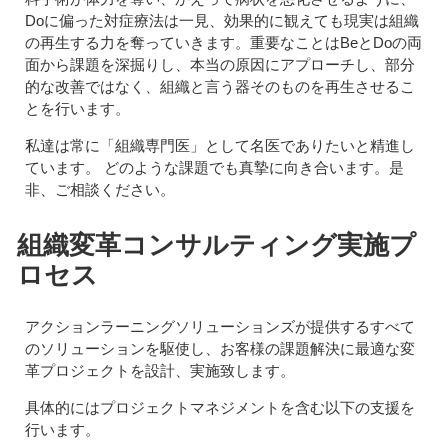
Doに偏った対症療法は一見、効果的に観えても現実は組織
の再生する力を奪っていきます。重要なことはBeとDoの両
面から課題を深掘りし、本当の原因にアプローチし、部分
的な改善ではなく、組織と言う器そのものを再生させるこ
とを行います。
私達は常に「組織専門医」として名医でありたいと精進し
ています。 どのような課題でも真摯に向き合います。是
非、ご相談ください。
組織変革コンサルティング実施プ
ロセス
アクションラーニングソリューションズが提供するすべて
のソリューションを駆使し、お客様の課題解決に最適な変
革プロジェクトを設計、実施致します。
具体的にはプロジェクトマネジメントを含む以下の支援を
行います。