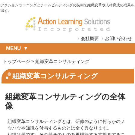
アクションラーニングとチームビルディングの技術で組織変革や人材育成の成果を
出す。
会社概要
お問い合わせ
MENU
トップページ
>
組織変革コンサルティング
組織変革コンサルティング
組織変革コンサルティングの全体
像
組織変革コンサルティングとは、研修のように何らかのノ
ウハウや知識を付与するものとは全く異なります。
組織は器です。その器そのものを再構築する支援をするこ