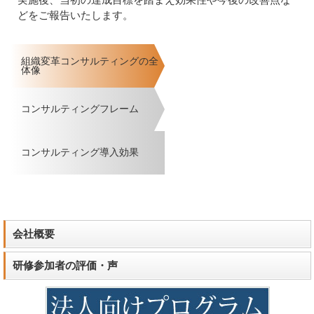
どをご報告いたします。
組織変革コンサルティングの全
体像
コンサルティングフレーム
コンサルティング導入効果
会社概要
研修参加者の評価・声