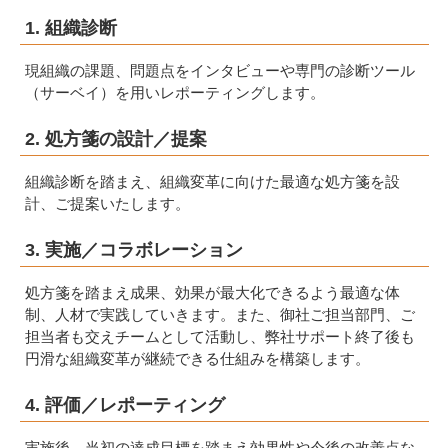
1. 組織診断
現組織の課題、問題点をインタビューや専門の診断ツール
（サーベイ）を用いレポーティングします。
2. 処方箋の設計／提案
組織診断を踏まえ、組織変革に向けた最適な処方箋を設
計、ご提案いたします。
3. 実施／コラボレーション
処方箋を踏まえ成果、効果が最大化できるよう最適な体
制、人材で実践していきます。また、御社ご担当部門、ご
担当者も交えチームとして活動し、弊社サポート終了後も
円滑な組織変革が継続できる仕組みを構築します。
4. 評価／レポーティング
実施後、当初の達成目標を踏まえ効果性や今後の改善点な