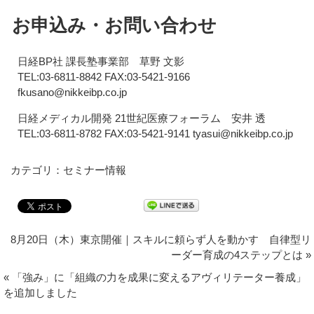
お申込み・お問い合わせ
日経BP社 課長塾事業部 草野 文影
TEL:03-6811-8842 FAX:03-5421-9166
fkusano@nikkeibp.co.jp
日経メディカル開発 21世紀医療フォーラム 安井 透
TEL:03-6811-8782 FAX:03-5421-9141 tyasui@nikkeibp.co.jp
カテゴリ：セミナー情報
8月20日（木）東京開催｜スキルに頼らず人を動かす 自律型リ
ーダー育成の4ステップとは
»
«
「強み」に「組織の力を成果に変えるアヴィリテーター養成」
を追加しました