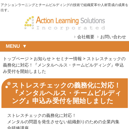
アクションラーニングとチームビルディングの技術で組織変革や人材育成の成果を
出す。
会社概要
お問い合わせ
MENU
トップページ
>
お知らせ
>
セミナー情報
>
ストレスチェックの
義務化に対応！『メンタルヘルス・チームビルディング』申込
み受付を開始しました
ストレスチェックの義務化に対応！
『メンタルヘルス・チームビルディ
ング』申込み受付を開始しました
ストレスチェックの義務化に対応！
メンタルの問題を発生させない組織創りのための企業内集
合研修講座