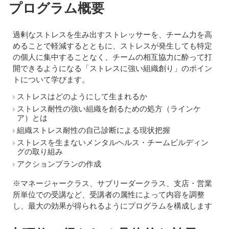
プログラム概要
過剰なストレスを生み出すストレッサーを、チーム力を高
めることで軽減するとともに、ストレスが発生しても特定
の個人に集中することなく、チームの相互協力に酔って打
開できるようになる「ストレスに強い組織創り」のポイン
トについて学びます。
ストレスはどのようにして生まれるか
ストレス耐性の強い組織を創るための処方（ラインケ
ア）とは
組織ストレス耐性の自己診断による現状把握
ストレスを生まないメンタルヘルス・チームビルディン
グの取り組み
アクションプランの作成
※マネージャークラス、サブリーダークラス、支店・営業
所単位での受講など、受講者の属性によって内容を調整
し、最大の効果が得られるようにプログラムを構成します