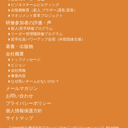
ビジネスチームビルディング
全階層教育（新人,ブラザー,課長,部長）
マネジメント変革プロジェクト
研修参加者の評価・声
新人/若手研修プログラム
リーダー管理職研修プログラム
若手社員パワーアップ合宿（外部団体主催）
著書・出版物
会社概要
トップメッセージ
ビジョン
会社情報
事業内容
なぜ良いチームがないのか？
メールマガジン
お問い合わせ
プライバシーポリシー
個人情報保護方針
サイトマップ
Copyright ©
株式会社アクションラーニングソリューションズ
. All rights