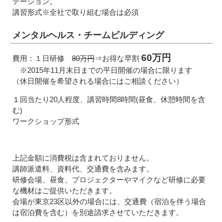
テーション。
講習形式※全社で取り組む場合は必須
メンタルヘルス・チームビルディング
60万円
費用：１日研修
80万円
⇒お得な早割
※2015年11月末日までの平日開催の場合に限ります
（休日開催を希望される場合にはご相談ください）
１回当たり20人程度、講習時間8時間(昼食、休憩時間を含
む)
ワークショップ形式
上記金額に消費税は含まれておりません。
講師派遣料、資料代、交通費を含みます。
研修会場、昼食、プロジェクターやマイクなど研修に必要
な機材はご提供いただきます。
会場が東京23区以外の場合には、交通費（宿泊を伴う場合
は宿泊費を含む）を別途請求させていただきます。