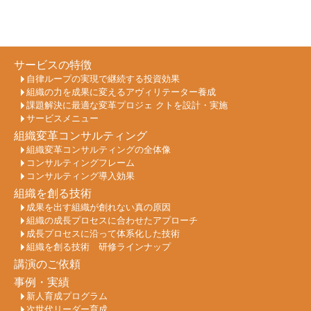
サービスの特徴
自律ループの実現で継続する投資効果
組織の力を成果に変えるアヴィリテーター養成
課題解決に最適な変革プロジェ クトを設計・実施
サービスメニュー
組織変革コンサルティング
組織変革コンサルティングの全体像
コンサルティングフレーム
コンサルティング導入効果
組織を創る技術
成果を出す組織が創れない真の原因
組織の成長プロセスに合わせたアプローチ
成長プロセスに沿って体系化した技術
組織を創る技術 研修ラインナップ
講演のご依頼
事例・実績
新人育成プログラム
次世代リーダー育成