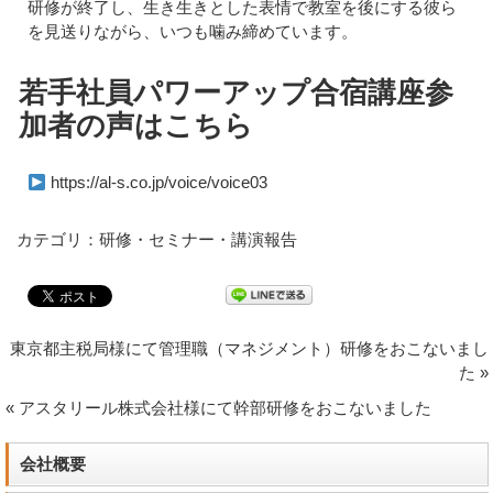
研修が終了し、生き生きとした表情で教室を後にする彼ら
を見送りながら、いつも噛み締めています。
若手社員パワーアップ合宿講座参
加者の声はこちら
https://al-s.co.jp/voice/voice03
カテゴリ：研修・セミナー・講演報告
東京都主税局様にて管理職（マネジメント）研修をおこないまし
た
»
«
アスタリール株式会社様にて幹部研修をおこないました
会社概要