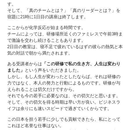
す。
そして、「真のチームとは？」「真のリーダーとは？」を
宿題に21時に1日目の講座は終了します。
ここからが化学反応が始まる時間です。
チームによっては、研修場所近くのファミレスで午前3時ま
で激論を交わし続けることもあります。
2日目の教室は、寝不足で疲れているはずの彼らの熱気と本
気の対話で朝から満たされます。
ある受講者からは
「この研修で私の生き方、人生は変わり
ました」
という声をいただきました。
しかし、もし人生が変わったとしたならば、それは研修の
力ではなく、本人の努力と行動によるものです。研修が与
えられることは切欠だけですから。
それでも今の若手に必要なのは、その切欠だと思います。
そして、その切欠を得る時期は早い方が良い。ビジネスラ
イフは余りにも速いスピードで過ぎていくからです。
この日本を担う若手に少しでも貢献できたら、私にとって
これほど名誉な仕事はない。