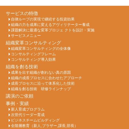
サービスの特徴
自律ループの実現で継続する投資効果
組織の力を成果に変えるアヴィリテーター養成
課題解決に最適な変革プロジェ クトを設計・実施
サービスメニュー
組織変革コンサルティング
組織変革コンサルティングの全体像
コンサルティングフレーム
コンサルティング導入効果
組織を創る技術
成果を出す組織が創れない真の原因
組織の成長プロセスに合わせたアプローチ
成長プロセスに沿って体系化した技術
組織を創る技術 研修ラインナップ
講演のご依頼
事例・実績
新人育成プログラム
次世代リーダー育成
ビジネスチームビルディング
全階層教育（新人,ブラザー,課長,部長）