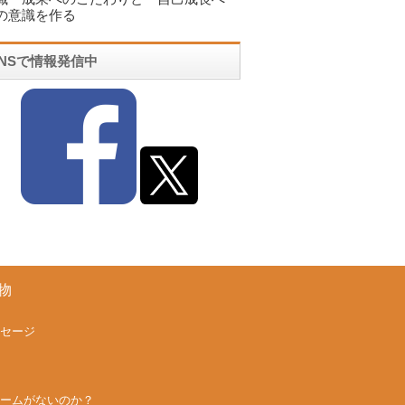
の意識を作る
SNSで情報発信中
物
セージ
ームがないのか？