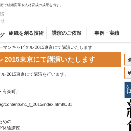
術で組織変革や人材育成の成果を出す。
組織を創る技術
講演のご依頼
事例・実績
グ
ーマンキャピタル 2015東京にて講演いたします
 2015東京にて講演いたします
ル 2015東京にて講演を行います。
・有楽町）
/reg/contents/hc_t_2015/index.html#J31
ための
グ体験講座