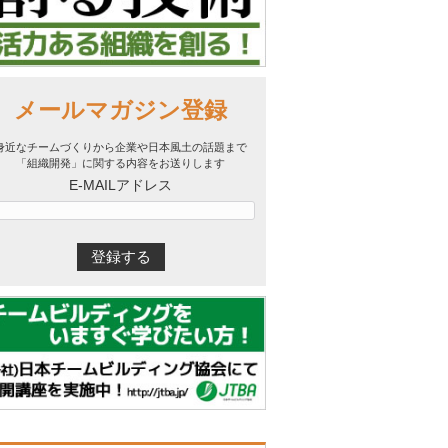
メールマガジン登録
身近なチームづくりから企業や日本風土の話題まで
「組織開発」に関する内容をお送りします
E-MAILアドレス