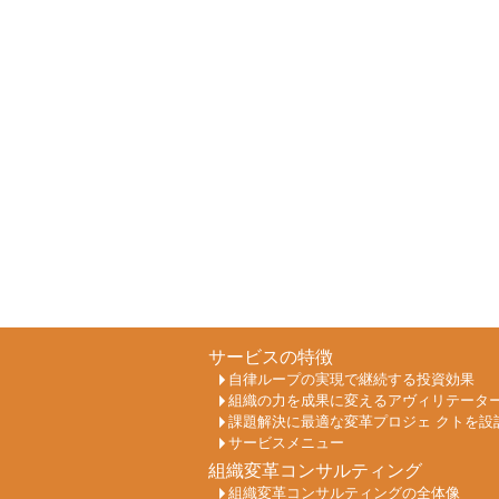
サービスの特徴
自律ループの実現で継続する投資効果
組織の力を成果に変えるアヴィリテータ
課題解決に最適な変革プロジェ クトを設
サービスメニュー
組織変革コンサルティング
組織変革コンサルティングの全体像