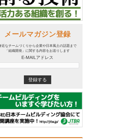
メールマガジン登録
身近なチームづくりから企業や日本風土の話題まで
「組織開発」に関する内容をお送りします
E-MAILアドレス