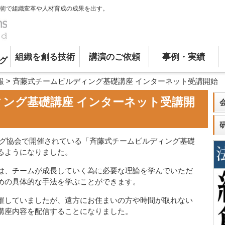
術で組織変革や人材育成の成果を出す。
組織を創る技術
講演のご依頼
事例・実績
グ
報
>
斉藤式チームビルディング基礎講座 インターネット受講開始
ング基礎講座 インターネット受講開
ング協会で開催されている「斉藤式チームビルディング基礎
るようになりました。
は、チームが成長していく為に必要な理論を学んでいただ
めの具体的な手法を学ぶことができます。
催していましたが、遠方にお住まいの方や時間が取れない
講座内容を配信することになりました。