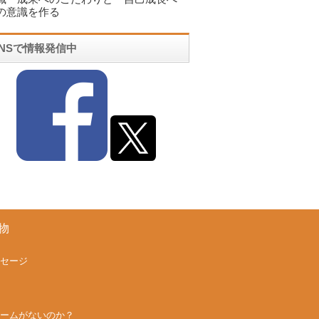
の意識を作る
SNSで情報発信中
物
セージ
ームがないのか？