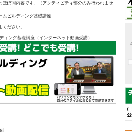
とほぼ同内容です。（アクティビティ部分のみ行われませ
ームビルディング基礎講座
用ください。
ルディング基礎講座（インターネット動画受講）