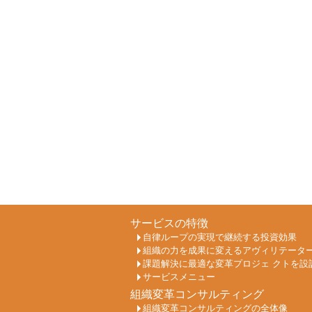
サービスの特徴
自律ループの実現で継続する投資効果
組織の力を成果に変えるアヴィリテータ
課題解決に最適な変革プロジェ クトを設
サービスメニュー
組織変革コンサルティング
組織変革コンサルティングの全体像