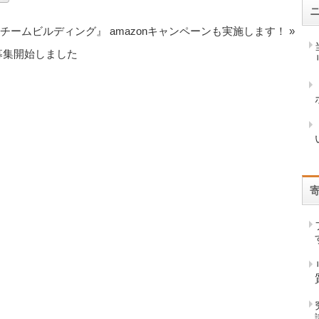
極のチームビルディング』 amazonキャンペーンも実施します！
»
』募集開始しました