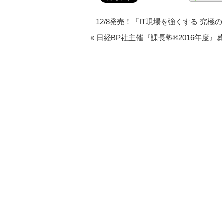
12/8発売！『IT現場を強くする 究
«
日経BP社主催『課長塾®2016年度