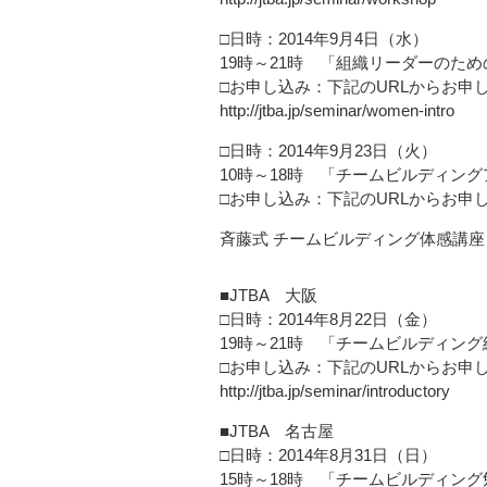
□日時：2014年9月4日（水）
19時～21時 「組織リーダーのた
□お申し込み：下記のURLからお申
http://jtba.jp/seminar/women-intro
□日時：2014年9月23日（火）
10時～18時 「チームビルディン
□お申し込み：下記のURLからお申
斉藤式 チームビルディング体感講座
■JTBA 大阪
□日時：2014年8月22日（金）
19時～21時 「チームビルディン
□お申し込み：下記のURLからお申
http://jtba.jp/seminar/introductory
■JTBA 名古屋
□日時：2014年8月31日（日）
15時～18時 「チームビルディン