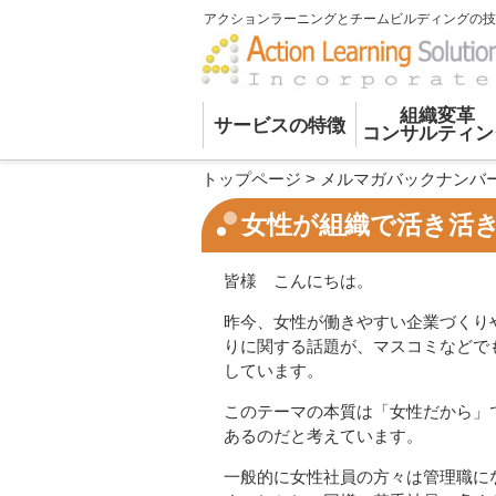
アクションラーニングとチームビルディングの技
組織変革
サービスの特徴
コンサルティン
トップページ
>
メルマガバックナンバ
女性が組織で活き活
皆様 こんにちは。
昨今、女性が働きやすい企業づくり
りに関する話題が、マスコミなどで
しています。
このテーマの本質は「女性だから」
あるのだと考えています。
一般的に女性社員の方々は管理職に