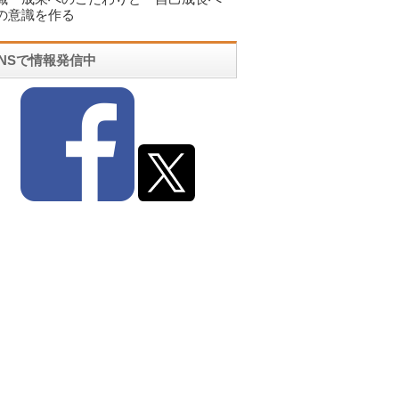
の意識を作る
SNSで情報発信中