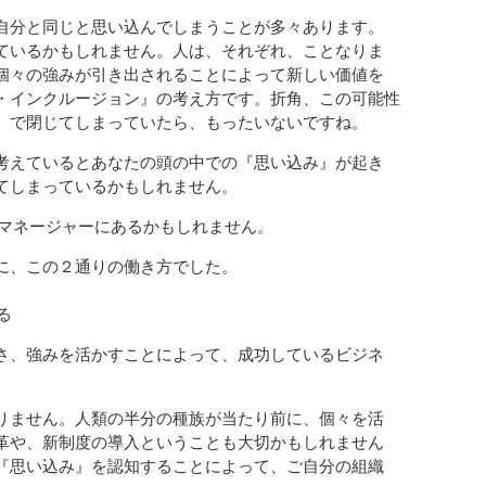
自分と同じと思い込んでしまうことが多々あります。
ているかもしれません。人は、それぞれ、ことなりま
個々の強みが引き出されることによって新しい価値を
・インクルージョン』の考え方です。折角、この可能性
』で閉じてしまっていたら、もったいないですね。
考えているとあなたの頭の中での『思い込み』が起き
てしまっているかもしれません。
性マネージャーにあるかもしれません。
に、この２通りの働き方でした。
る
さ、強みを活かすことによって、成功しているビジネ
りません。人類の半分の種族が当たり前に、個々を活
革や、新制度の導入ということも大切かもしれません
『思い込み』を認知することによって、ご自分の組織