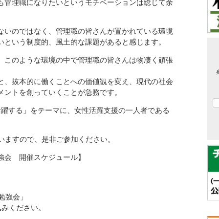
も管理職になりたいというモチベーションは総じて余
ないのではなく、管理職の皆さんが置かれている環境
いという制度的、風土的な課題があると感じます。
、このような環境の中で管理職の皆さんは物凄く頑張
と、抜本的に働くことへの価値観を変え、現代の社会
メントを創っていくことが急務です。
活躍する」をテーマに、女性活躍支援の一人者である
。
ていますので、是非ご参加ください。
強会 開催スケジュール】
グ勉強会」
込みください。