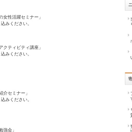
めの女性活躍セミナー」
し込みください。
グアクティビティ講座」
し込みください。
グ紹介セミナー」
し込みください。
グ勉強会」