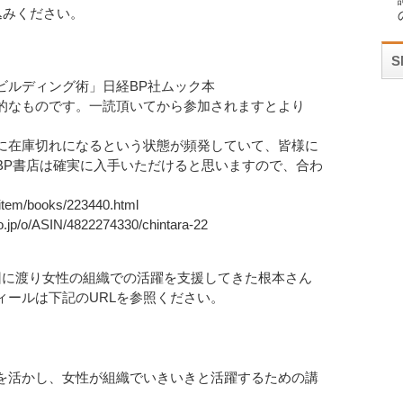
込みください。
ビルディング術」日経BP社ムック本
的なものです。一読頂いてから参加されますとより
に在庫切れになるという状態が頻発していて、皆様に
BP書店は確実に入手いただけると思いますので、合わ
tem/books/223440.html
/o/ASIN/4822274330/chintara-22
回に渡り女性の組織での活躍を支援してきた根本さん
ィールは下記のURLを参照ください。
を活かし、女性が組織でいきいきと活躍するための講
。