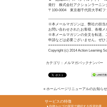
発行 株式会社アクションラーニ
〒100-0004 東京都千代田大手
————————————————
※本メールマガジンは、弊社の担当
お問い合わせされたお客様、各種メ
※本メールマガジンの全文を転送、
申請などは必要ございません。ぜひ
===========================
Copyright (c) 2014 Action Learning So
カテゴリ：メルマガバックナンバー
«
ホームページリニューアルのお知ら
サービスの特徴
自律ループの実現で継続する投資効果