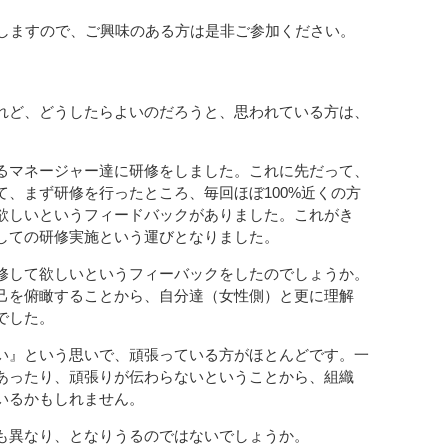
催しますので、ご興味のある方は是非ご参加ください。
れど、どうしたらよいのだろうと、思われている方は、
るマネージャー達に研修をしました。これに先だって、
、まず研修を行ったところ、毎回ほぼ100%近くの方
欲しいというフィードバックがありました。これがき
しての研修実施という運びとなりました。
修して欲しいというフィーバックをしたのでしょうか。
己を俯瞰することから、自分達（女性側）と更に理解
でした。
い』という思いで、頑張っている方がほとんどです。一
あったり、頑張りが伝わらないということから、組織
いるかもしれません。
も異なり、となりうるのではないでしょうか。