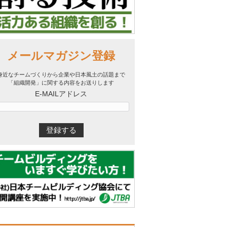
メールマガジン登録
身近なチームづくりから企業や日本風土の話題まで
「組織開発」に関する内容をお送りします
E-MAILアドレス