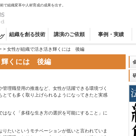
術で組織変革や人材育成の成果を出す。
組織を創る技術
講演のご依頼
事例・実績
グ
ー
>
女性が組織で活き活き輝くには 後編
き輝くには 後編
や管理職登用の推進など、女性が活躍できる環境づく
もとても多く取り上げられるようになってきたと実感
ではなく「多様な生き方の選択を可能にすること」に
なりたいというモチベーションが低いと言われていま