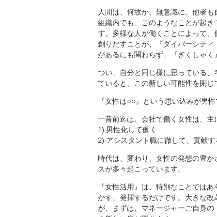
人間は、何故か、無意識に、他者も
組織内でも、このようなことが起き
す。多様な人が働くことによって、
創りだすことが、『ダイバーシティ
があるにも関わらず、『ぎくしゃく
つい、自分と同じ様に思っている、
ていると、この新しい可能性を閉じ
『女性は○○』という思い込みが男
一昔前迄は、会社で働く女性は、主
1) 男性化して働く
2) アシスタント職に徹して、貢献す
時代は、変わり、女性の発想の豊か
スが多々起こっています。
『女性活用』は、特別なことではあ
かす、発揮するだけです。大きな改
が、まずは、マネージャーご自身の