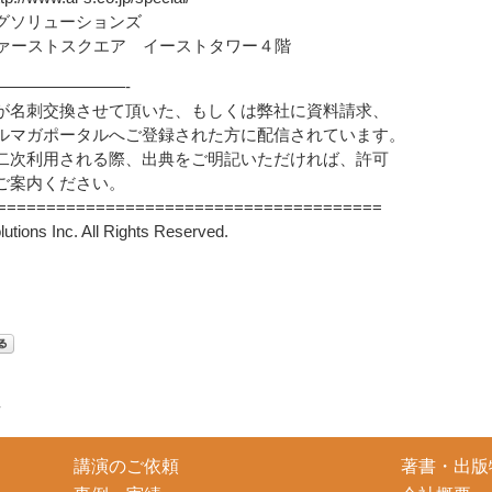
ングソリューションズ
町ファーストスクエア イーストタワー４階
————————-
が名刺交換させて頂いた、もしくは弊社に資料請求、
ルマガポータルへご登録された方に配信されています。
二次利用される際、出典をご明記いただければ、許可
ご案内ください。
=======================================
lutions Inc. All Rights Reserved.
せ
講演のご依頼
著書・出版