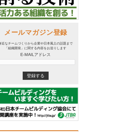
メールマガジン登録
身近なチームづくりから企業や日本風土の話題まで
「組織開発」に関する内容をお送りします
E-MAILアドレス