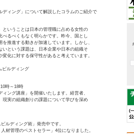
ルディング」について解説したコラムのご紹介で
」ということは日本の管理職に占める女性の
％と比べるべくもなく明らかです。昨今、国とし
用を推進する動きが加速しています。しかし、
ないという課題は、日本企業や日本の組織そ
や変化に対する保守性があると考えています。
とチームビルディング
10時～18時
ディング講座」を開催いたします。経営者、
、現実の組織創りの課題について学びを深め
ムビルディング術」発売中です。
ト・人材管理のベストセラー」4位になりました。