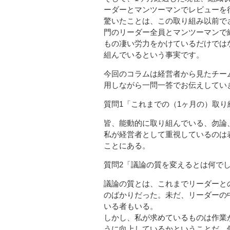
ーダーとマンツーマンでレビューを
驚いたことは、この取り組み以前で
門のリーダー全員とマンツーマンで
もの凄い労力をかけているだけでは
組んでいるという事実です。
今回のコラムは経営者から見たチー
用しながら一問一答でお伝えしてい
質問1「これまでの（1ヶ月の）取
皆、能動的に取り組んでいる、勿論
私が経営者として重視しているのは
ことにある。
質問2「議論の質を変えるとは何で
議論の質とは、これまでリーダーと
のばかりだった。未だ、リーダーの
いる者もいる。
しかし、私が求めているものは作業
うに向上しているかということだ。