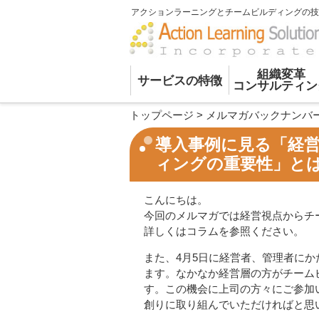
アクションラーニングとチームビルディングの技
組織変革
サービスの特徴
コンサルティン
トップページ
>
メルマガバックナンバ
導入事例に見る「経
ィングの重要性」と
こんにちは。
今回のメルマガでは経営視点からチ
詳しくはコラムを参照ください。
また、4月5日に経営者、管理者に
ます。なかなか経営層の方がチーム
す。この機会に上司の方々にご参加
創りに取り組んでいただければと思