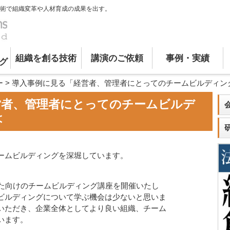
術で組織変革や人材育成の成果を出す。
組織を創る技術
講演のご依頼
事例・実績
グ
ー
>
導入事例に見る「経営者、管理者にとってのチームビルディン
営者、管理者にとってのチームビルデ
は
ームビルディングを深堀しています。
かた向けのチームビルディング講座を開催いたし
ビルディングについて学ぶ機会は少ないと思いま
いただき、企業全体としてより良い組織、チーム
います。