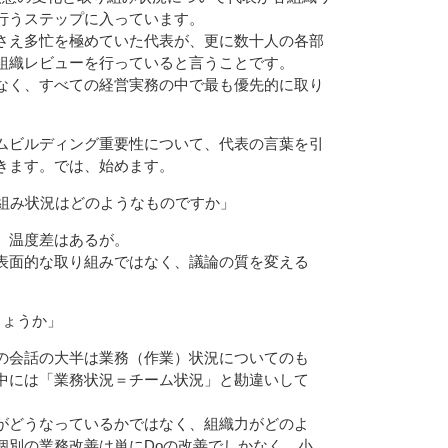
行うステップに入っています。
さえ多忙を極めていた代表が、更に数十人の各部
組織レビューを行っていると言うことです。
なく、すべての経営実務の中で最も優先的に取り
ムビルディング重要性について、代表の言葉を引
きます。では、始めます。
り組み状況はどのようなものですか」
、温度差はあるが。
表面的な取り組みではなく、議論の質を変える
しょうか」
の会話の大半は業務（作業）状況についてのも
中には「業務状況＝チーム状況」と勘違いして
がどうなっているかではなく、組織力がどのよ
個別の業務改善は単にDoの改善でしかなく、小