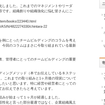
化しました。これまでのマネジメントやリーダ
容です。組織創りや組織強化に悩む皆さんにご
tem/books/223440.html
ASIN/4822274330/chintara-22
を例にとったチームビルディングのコラムを考え
。今回のコラムはまさに今取り組まれている最新
。
者、管理者にとってのチームビルディングの重要
ディングメソッド（本でお伝えしている８ステッ
た。これまでの取り組みと1ヶ月後の現状について
したいと思います。特に経営や経営者にとっての
てお伝えできたらと考えています。
組みが始まって１ヶ月が経過しました。
活性化と言った部分最適ではなく、企業組織風土