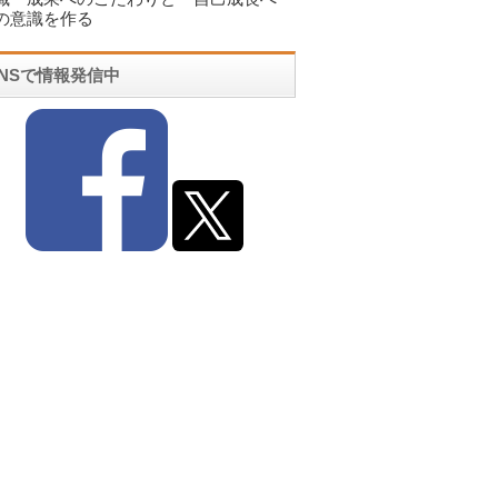
の意識を作る
SNSで情報発信中