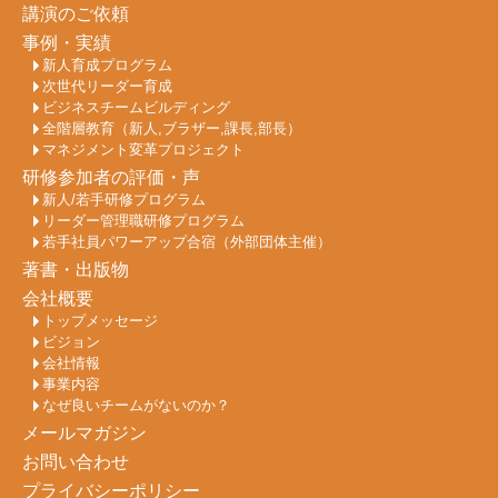
講演のご依頼
事例・実績
新人育成プログラム
次世代リーダー育成
ビジネスチームビルディング
全階層教育（新人,ブラザー,課長,部長）
マネジメント変革プロジェクト
研修参加者の評価・声
新人/若手研修プログラム
リーダー管理職研修プログラム
若手社員パワーアップ合宿（外部団体主催）
著書・出版物
会社概要
トップメッセージ
ビジョン
会社情報
事業内容
なぜ良いチームがないのか？
メールマガジン
お問い合わせ
プライバシーポリシー