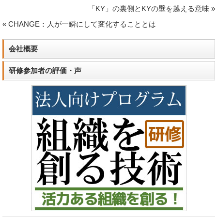
「KY」の裏側とKYの壁を越える意味
»
«
CHANGE：人が一瞬にして変化することとは
会社概要
研修参加者の評価・声