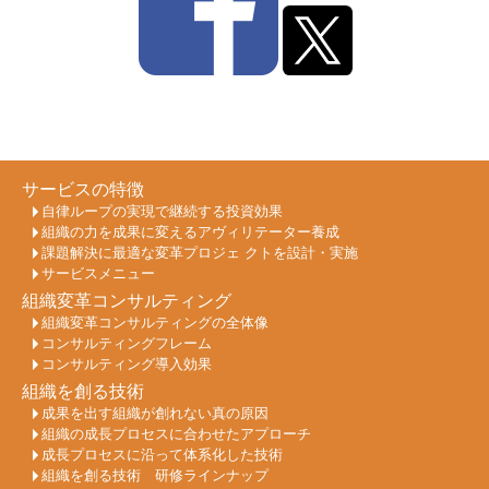
サービスの特徴
自律ループの実現で継続する投資効果
組織の力を成果に変えるアヴィリテーター養成
課題解決に最適な変革プロジェ クトを設計・実施
サービスメニュー
組織変革コンサルティング
組織変革コンサルティングの全体像
コンサルティングフレーム
コンサルティング導入効果
組織を創る技術
成果を出す組織が創れない真の原因
組織の成長プロセスに合わせたアプローチ
成長プロセスに沿って体系化した技術
組織を創る技術 研修ラインナップ