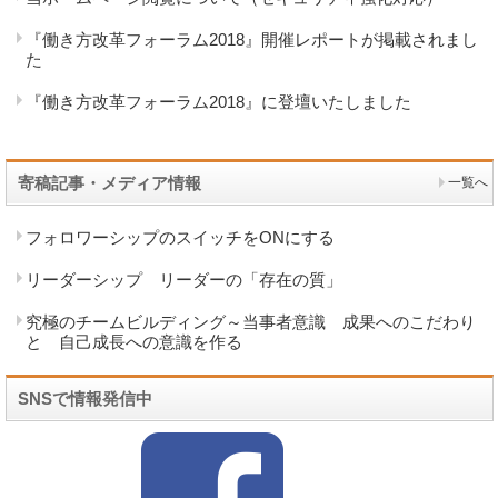
『働き方改革フォーラム2018』開催レポートが掲載されまし
た
『働き方改革フォーラム2018』に登壇いたしました
寄稿記事・メディア情報
一覧へ
フォロワーシップのスイッチをONにする
リーダーシップ リーダーの「存在の質」
究極のチームビルディング～当事者意識 成果へのこだわり
と 自己成長への意識を作る
SNSで情報発信中