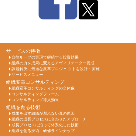
サービスの特徴
自律ループの実現で継続する投資効果
組織の力を成果に変えるアヴィリテーター養成
課題解決に最適な変革プロジェ クトを設計・実施
サービスメニュー
組織変革コンサルティング
組織変革コンサルティングの全体像
コンサルティングフレーム
コンサルティング導入効果
組織を創る技術
成果を出す組織が創れない真の原因
組織の成長プロセスに合わせたアプローチ
成長プロセスに沿って体系化した技術
組織を創る技術 研修ラインナップ