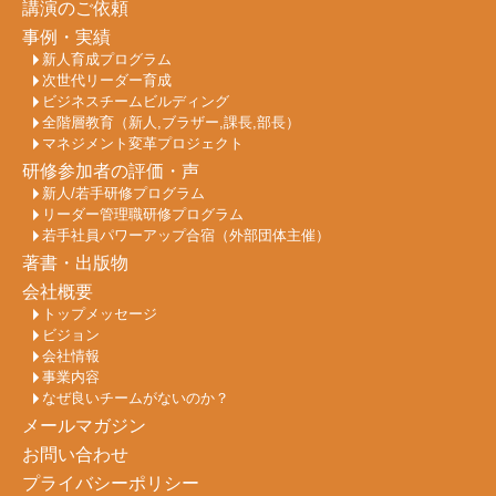
講演のご依頼
事例・実績
新人育成プログラム
次世代リーダー育成
ビジネスチームビルディング
全階層教育（新人,ブラザー,課長,部長）
マネジメント変革プロジェクト
研修参加者の評価・声
新人/若手研修プログラム
リーダー管理職研修プログラム
若手社員パワーアップ合宿（外部団体主催）
著書・出版物
会社概要
トップメッセージ
ビジョン
会社情報
事業内容
なぜ良いチームがないのか？
メールマガジン
お問い合わせ
プライバシーポリシー