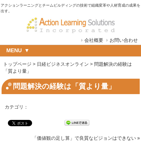
アクションラーニングとチームビルディングの技術で組織変革や人材育成の成果を
出す。
会社概要
お問い合わせ
MENU
トップページ
>
日経ビジネスオンライン
>
問題解決の経験は
「質より量」
問題解決の経験は「質より量」
カテゴリ：
「価値観の足し算」で良質なビジョンはできない
»