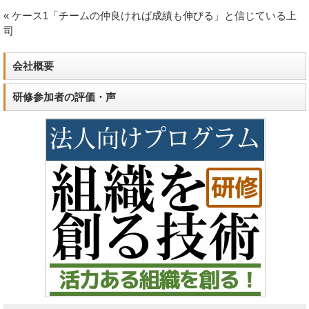
«
ケース1「チームの仲良ければ成績も伸びる」と信じている上
司
会社概要
研修参加者の評価・声